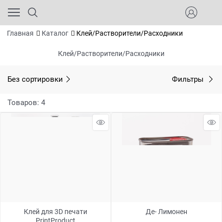
Главная
Каталог
Клей/Растворители/Расходники
Клей/Растворители/Расходники
Без сортировки
Фильтры
Товаров: 4
Клей для 3D печати
Де- Лимонен
PrintProduct